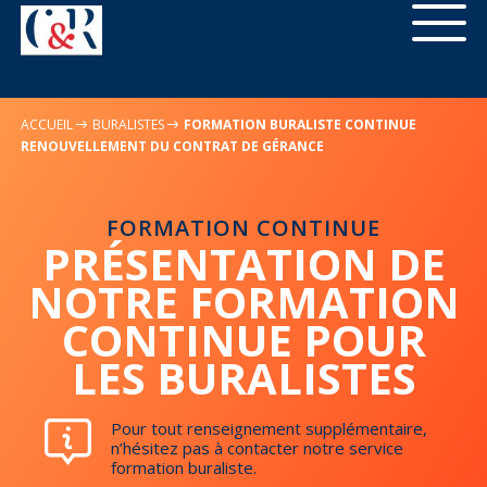
ACCUEIL
BURALISTES
FORMATION BURALISTE CONTINUE
RENOUVELLEMENT DU CONTRAT DE GÉRANCE
FORMATION CONTINUE
PRÉSENTATION DE
NOTRE FORMATION
CONTINUE POUR
LES BURALISTES
Pour tout renseignement supplémentaire,
n’hésitez pas à contacter notre service
formation buraliste.