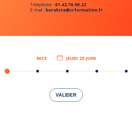
Téléphone :
01.42.76.90.22
E-mail :
buraliste@crformation.fr
NICE
JEUDI 25 JUIN
VALIDER